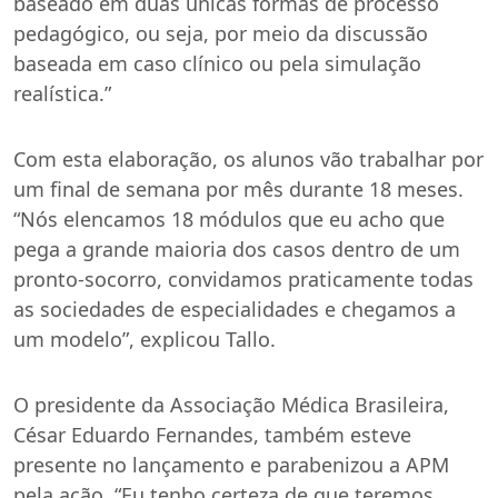
baseado em duas únicas formas de processo
pedagógico, ou seja, por meio da discussão
baseada em caso clínico ou pela simulação
realística.”
Com esta elaboração, os alunos vão trabalhar por
um final de semana por mês durante 18 meses.
“Nós elencamos 18 módulos que eu acho que
pega a grande maioria dos casos dentro de um
pronto-socorro, convidamos praticamente todas
as sociedades de especialidades e chegamos a
um modelo”, explicou Tallo.
O presidente da Associação Médica Brasileira,
César Eduardo Fernandes, também esteve
presente no lançamento e parabenizou a APM
pela ação. “Eu tenho certeza de que teremos