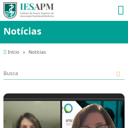
Notícias
Início
»
Notícias