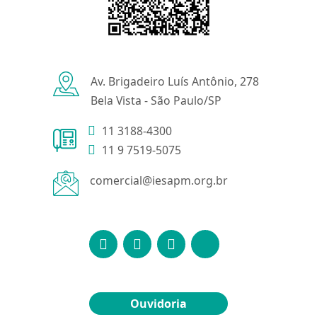
Av. Brigadeiro Luís Antônio, 278
Bela Vista - São Paulo/SP
11 3188-4300
11 9 7519-5075
comercial@iesapm.org.br
Ouvidoria