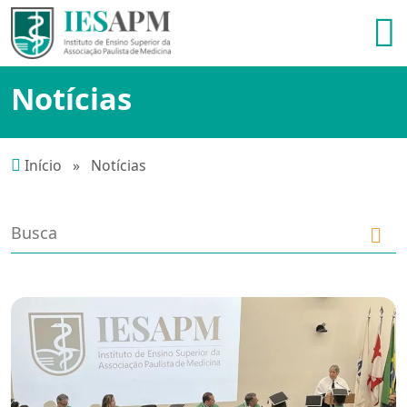
Notícias
Início
»
Notícias