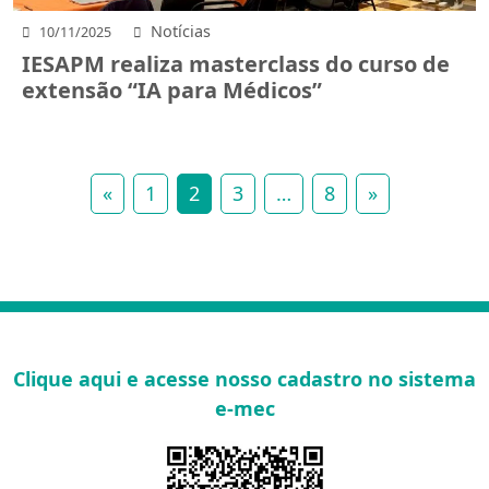
Notícias
10/11/2025
IESAPM realiza masterclass do curso de
extensão “IA para Médicos”
«
1
2
3
…
8
»
Clique aqui e acesse nosso cadastro no sistema
e-mec