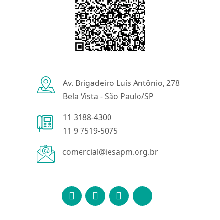
Av. Brigadeiro Luís Antônio, 278
Bela Vista - São Paulo/SP
11 3188-4300
11 9 7519-5075
comercial@iesapm.org.br